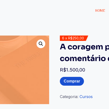
HOME
6 x R$250,00
A coragem pa
comentário d
R$
1.500,00
Comprar
Categoria:
Cursos