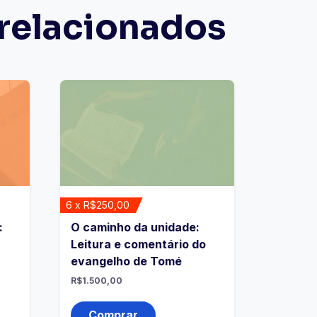
relacionados
6 x R$250,00
:
O caminho da unidade:
Leitura e comentário do
evangelho de Tomé
R$
1.500,00
Comprar