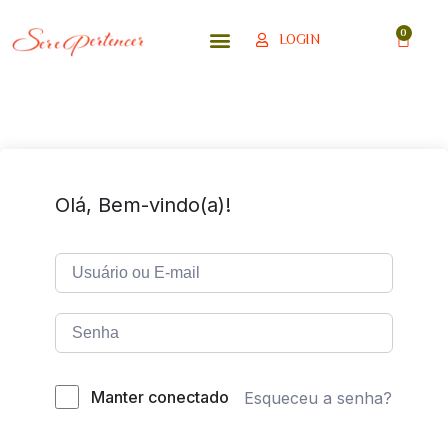
LOGIN
Olá, Bem-vindo(a)!
Manter conectado
Esqueceu a senha?