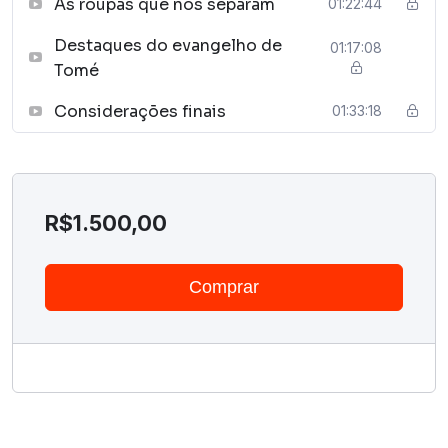
As roupas que nos separam
01:22:44
Destaques do evangelho de
01:17:08
Tomé
Considerações finais
01:33:18
R$
1.500,00
Comprar