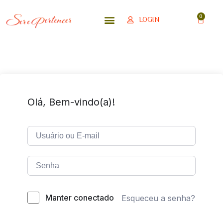
LOGIN
Olá, Bem-vindo(a)!
Manter conectado
Esqueceu a senha?