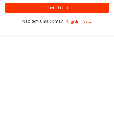
Fazer Login
Não tem uma conta?
Register Now